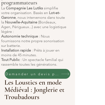
programmateurs
La
Compagnie Les Lutiks
simplifie
votre organisation. Basés en
Lot-et-
Garonne
, nous intervenons dans toute
la
Nouvelle-Aquitaine
(Bordeaux,
Agen, Périgueux...) avec une logistique
légère :
Autonomie technique
: Nous
fournissons notre propre sonorisation
sur batterie.
Installation rapide
: Prêts à jouer en
moins de 45 minutes.
Tout Public
: Un spectacle familial qui
rassemble toutes les générations.
Demander un devis pour ce spectacle
Les Loustics en mode
Médiéval : Jonglerie et
Troubadours