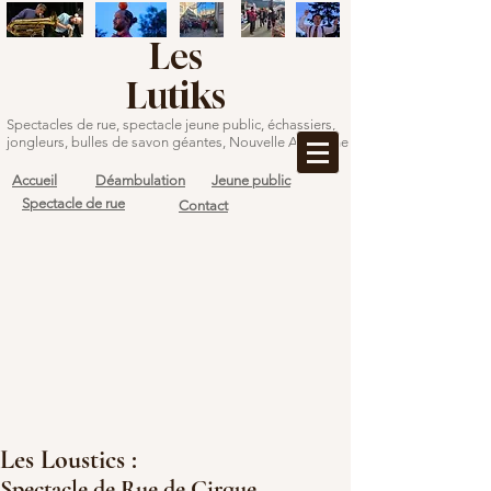
Les
Lutiks
Spectacles de rue, spectacle jeune public, échassiers,
jongleurs, bulles de savon géantes, Nouvelle Aquitaine
Accueil
Déambulation
Jeune public
Spectacle de rue
Contact
Les Loustics :
Spectacle de Rue de Cirque,